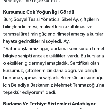
Belediyesi’ne teşekkür etti.
Kursumuz Çok Yoğun İlgi Gördü
Burç Sosyal Tesisi Yöneticisi Sibel Ay, çiftçilerin
bilinçlendirilmesi, maliyetlerin azaltılması ve
tarımsal üretimin güçlendirilmesi amacıyla kursları
hayata geçirdiklerini söyledi. Ay,
“Vatandaşlarımız ağaç budama konusunda temel
bilgiye sahipti ancak eksiklikleri vardı. Bu kurslarla
o eksikleri gidermeyi amaçladık. Sertifikalı olan
kursumuz, çiftçilerimizin daha doğru ve bilinçli
budama yapmasını sağladı. Bu imkânları sunduğu
için Belediye Başkanımız Mehmet Tahmazoğlu’na
teşekkür ediyorum” dedi.
Budama Ve Terbiye Sistemleri Anlatılıyor