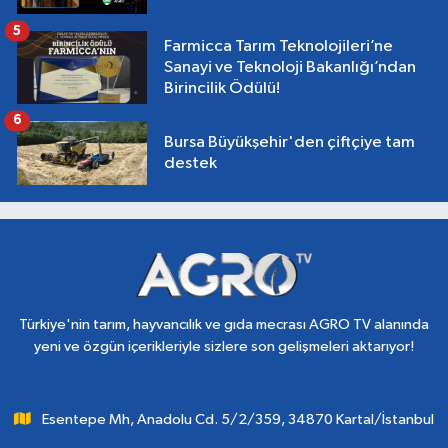
5
Farmicca Tarım Teknolojileri’ne
Sanayi ve Teknoloji Bakanlığı’ndan
Birincilik Ödülü!
6
Bursa Büyükşehir'den çiftçiye tam
destek
Türkiye'nin tarım, hayvancılık ve gıda mecrası AGRO TV alanında
yeni ve özgün içerikleriyle sizlere son gelişmeleri aktarıyor!
Esentepe Mh, Anadolu Cd. 5/2/359, 34870 Kartal/İstanbul