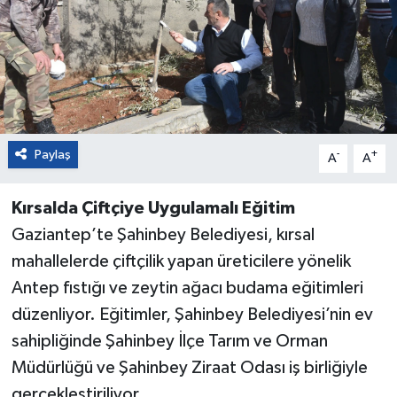
Paylaş
-
+
A
A
Kırsalda Çiftçiye Uygulamalı Eğitim
Gaziantep’te Şahinbey Belediyesi, kırsal
mahallelerde çiftçilik yapan üreticilere yönelik
Antep fıstığı ve zeytin ağacı budama eğitimleri
düzenliyor. Eğitimler, Şahinbey Belediyesi’nin ev
sahipliğinde Şahinbey İlçe Tarım ve Orman
Müdürlüğü ve Şahinbey Ziraat Odası iş birliğiyle
gerçekleştiriliyor.