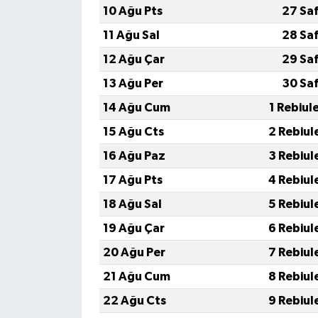
10 Ağu Pts
27 Sa
11 Ağu Sal
28 Sa
12 Ağu Çar
29 Sa
13 Ağu Per
30 Sa
14 Ağu Cum
1 Rebiul
15 Ağu Cts
2 Rebiul
16 Ağu Paz
3 Rebiul
17 Ağu Pts
4 Rebiul
18 Ağu Sal
5 Rebiul
19 Ağu Çar
6 Rebiul
20 Ağu Per
7 Rebiul
21 Ağu Cum
8 Rebiul
22 Ağu Cts
9 Rebiul