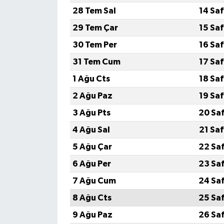
28 Tem Sal
14 Sa
29 Tem Çar
15 Sa
30 Tem Per
16 Sa
31 Tem Cum
17 Sa
1 Ağu Cts
18 Sa
2 Ağu Paz
19 Sa
3 Ağu Pts
20 Sa
4 Ağu Sal
21 Sa
5 Ağu Çar
22 Sa
6 Ağu Per
23 Sa
7 Ağu Cum
24 Sa
8 Ağu Cts
25 Sa
9 Ağu Paz
26 Sa