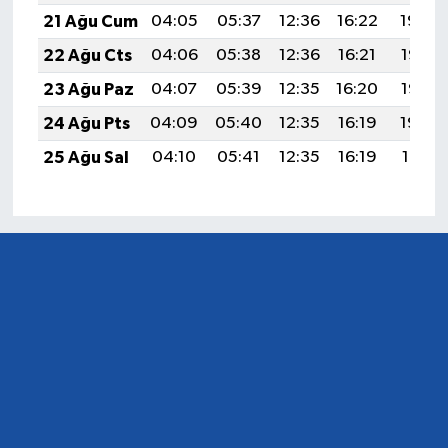
21 Ağu Cum
04:05
05:37
12:36
16:22
19:24
22 Ağu Cts
04:06
05:38
12:36
16:21
19:23
23 Ağu Paz
04:07
05:39
12:35
16:20
19:22
24 Ağu Pts
04:09
05:40
12:35
16:19
19:20
25 Ağu Sal
04:10
05:41
12:35
16:19
19:19