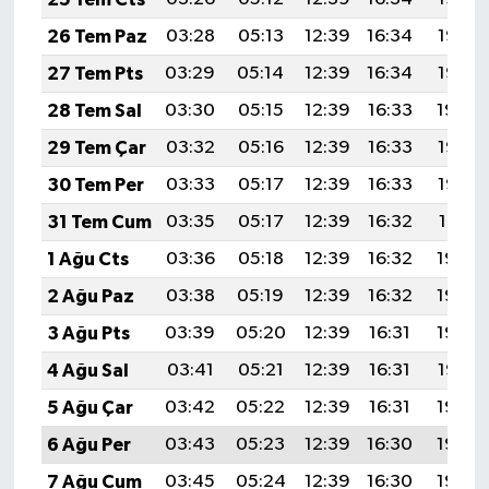
26 Tem Paz
03:28
05:13
12:39
16:34
19:56
27 Tem Pts
03:29
05:14
12:39
16:34
19:55
28 Tem Sal
03:30
05:15
12:39
16:33
19:54
29 Tem Çar
03:32
05:16
12:39
16:33
19:53
30 Tem Per
03:33
05:17
12:39
16:33
19:52
31 Tem Cum
03:35
05:17
12:39
16:32
19:51
1 Ağu Cts
03:36
05:18
12:39
16:32
19:50
2 Ağu Paz
03:38
05:19
12:39
16:32
19:49
3 Ağu Pts
03:39
05:20
12:39
16:31
19:48
4 Ağu Sal
03:41
05:21
12:39
16:31
19:47
5 Ağu Çar
03:42
05:22
12:39
16:31
19:45
6 Ağu Per
03:43
05:23
12:39
16:30
19:44
7 Ağu Cum
03:45
05:24
12:39
16:30
19:43