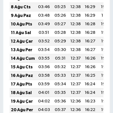
8 Ağu Cts
03:46
05:25
12:38
16:29
19:42
9 Ağu Paz
03:48
05:26
12:38
16:29
19:41
10 Ağu Pts
03:49
05:27
12:38
16:28
19:39
11 Ağu Sal
03:51
05:28
12:38
16:28
19:38
12 Ağu Çar
03:52
05:29
12:38
16:27
19:37
13 Ağu Per
03:54
05:30
12:38
16:27
19:36
14 Ağu Cum
03:55
05:31
12:37
16:26
19:34
15 Ağu Cts
03:56
05:32
12:37
16:26
19:33
16 Ağu Paz
03:58
05:33
12:37
16:25
19:32
17 Ağu Pts
03:59
05:34
12:37
16:24
19:30
18 Ağu Sal
04:01
05:35
12:37
16:24
19:29
19 Ağu Çar
04:02
05:36
12:36
16:23
19:27
20 Ağu Per
04:03
05:37
12:36
16:22
19:26