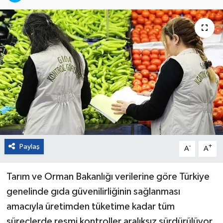
Paylaş
-
+
A
A
Tarım ve Orman Bakanlığı verilerine göre Türkiye
genelinde gıda güvenilirliğinin sağlanması
amacıyla üretimden tüketime kadar tüm
süreçlerde resmi kontroller aralıksız sürdürülüyor.