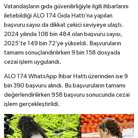
Vatandaşların gıda güvenilirliğiyle ilgili ihbarlarını
iletebildiği ALO 174 Gıda Hattı’na yapılan
başvuru sayısı da dikkat çekici seviyeye ulaştı.
2024 yılında 108 bin 484 olan başvuru sayısı,
2025’te 149 bin 72’ye yükseldi. Başvuruların
tamamı sonuçlandırılırken 9 bin 158 dosyada
cezai işlem uygulandı.
ALO 174 WhatsApp İhbar Hattı üzerinden ise 9
bin 390 başvuru alındı. Bu başvuruların tamamı
değerlendirilirken 958 başvuru sonucunda cezai
işlem gerçekleştirildi.