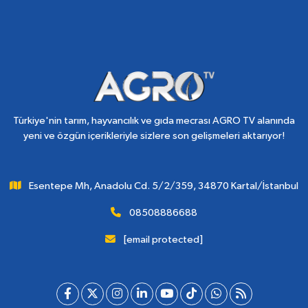
Türkiye'nin tarım, hayvancılık ve gıda mecrası AGRO TV alanında
yeni ve özgün içerikleriyle sizlere son gelişmeleri aktarıyor!
Esentepe Mh, Anadolu Cd. 5/2/359, 34870 Kartal/İstanbul
08508886688
[email protected]