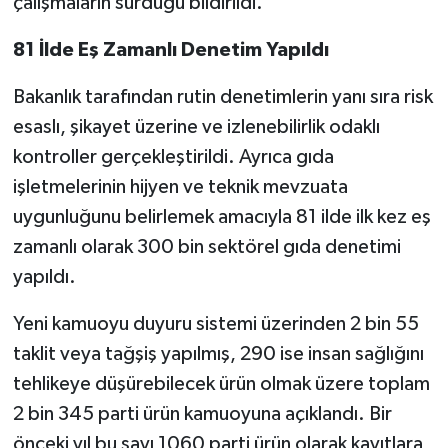
çalışmaların sürdüğü bildirildi.
81 İlde Eş Zamanlı Denetim Yapıldı
Bakanlık tarafından rutin denetimlerin yanı sıra risk
esaslı, şikayet üzerine ve izlenebilirlik odaklı
kontroller gerçekleştirildi. Ayrıca gıda
işletmelerinin hijyen ve teknik mevzuata
uygunluğunu belirlemek amacıyla 81 ilde ilk kez eş
zamanlı olarak 300 bin sektörel gıda denetimi
yapıldı.
Yeni kamuoyu duyuru sistemi üzerinden 2 bin 55
taklit veya tağşiş yapılmış, 290 ise insan sağlığını
tehlikeye düşürebilecek ürün olmak üzere toplam
2 bin 345 parti ürün kamuoyuna açıklandı. Bir
önceki yıl bu sayı 1060 parti ürün olarak kayıtlara