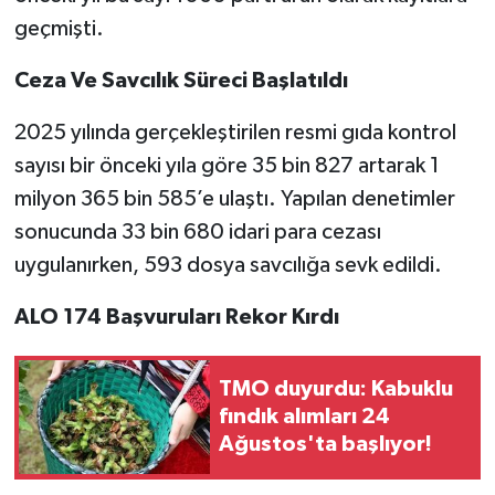
geçmişti.
Ceza Ve Savcılık Süreci Başlatıldı
2025 yılında gerçekleştirilen resmi gıda kontrol
sayısı bir önceki yıla göre 35 bin 827 artarak 1
milyon 365 bin 585’e ulaştı. Yapılan denetimler
sonucunda 33 bin 680 idari para cezası
uygulanırken, 593 dosya savcılığa sevk edildi.
ALO 174 Başvuruları Rekor Kırdı
TMO duyurdu: Kabuklu
fındık alımları 24
Ağustos'ta başlıyor!