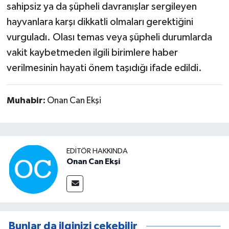
sahipsiz ya da şüpheli davranışlar sergileyen
hayvanlara karşı dikkatli olmaları gerektiğini
vurguladı. Olası temas veya şüpheli durumlarda
vakit kaybetmeden ilgili birimlere haber
verilmesinin hayati önem taşıdığı ifade edildi.
Muhabir:
Onan Can Ekşi
EDITÖR HAKKINDA
Onan Can Ekşi
Bunlar da ilginizi çekebilir