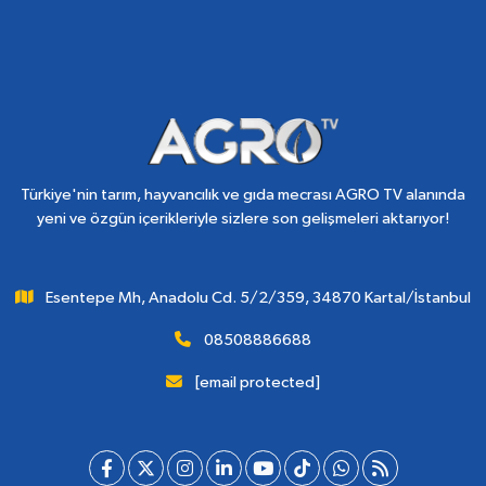
Türkiye'nin tarım, hayvancılık ve gıda mecrası AGRO TV alanında
yeni ve özgün içerikleriyle sizlere son gelişmeleri aktarıyor!
Esentepe Mh, Anadolu Cd. 5/2/359, 34870 Kartal/İstanbul
08508886688
[email protected]