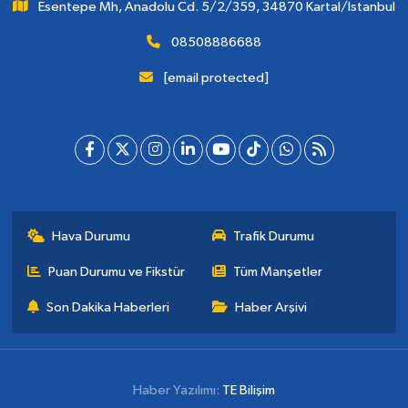
Esentepe Mh, Anadolu Cd. 5/2/359, 34870 Kartal/İstanbul
08508886688
[email protected]
Hava Durumu
Trafik Durumu
Puan Durumu ve Fikstür
Tüm Manşetler
Son Dakika Haberleri
Haber Arşivi
Haber Yazılımı:
TE Bilişim