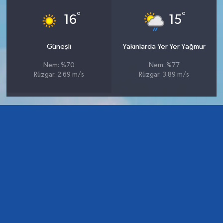
°
°
16
15
Güneşli
Yakınlarda Yer Yer Yağmur
Nem: %70
Nem: %77
Rüzgar: 2.69 m/s
Rüzgar: 3.89 m/s