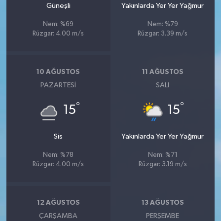
Güneşli
Yakınlarda Yer Yer Yağmur
Nem: %69
Nem: %79
Rüzgar: 4.00 m/s
Rüzgar: 3.39 m/s
10 AĞUSTOS
11 AĞUSTOS
PAZARTESI
SALI
°
°
15
15
Sis
Yakınlarda Yer Yer Yağmur
Nem: %78
Nem: %71
Rüzgar: 4.00 m/s
Rüzgar: 3.19 m/s
12 AĞUSTOS
13 AĞUSTOS
ÇARŞAMBA
PERŞEMBE