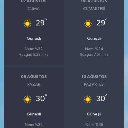
07 AĞUSTOS
08 AĞUSTOS
CUMA
CUMARTESI
°
°
29
29
Güneşli
Güneşli
Nem: %32
Nem: %34
Rüzgar: 6.39 m/s
Rüzgar: 7.61 m/s
09 AĞUSTOS
10 AĞUSTOS
PAZAR
PAZARTESI
°
°
30
30
Güneşli
Güneşli
Nem: %32
Nem: %36