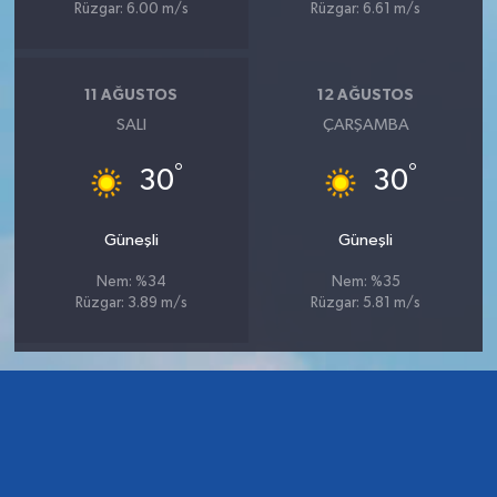
Rüzgar: 6.00 m/s
Rüzgar: 6.61 m/s
11 AĞUSTOS
12 AĞUSTOS
SALI
ÇARŞAMBA
°
°
30
30
Güneşli
Güneşli
Nem: %34
Nem: %35
Rüzgar: 3.89 m/s
Rüzgar: 5.81 m/s