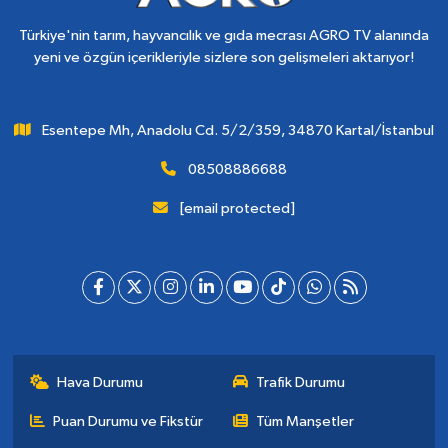
Türkiye'nin tarım, hayvancılık ve gıda mecrası AGRO TV alanında
yeni ve özgün içerikleriyle sizlere son gelişmeleri aktarıyor!
Esentepe Mh, Anadolu Cd. 5/2/359, 34870 Kartal/İstanbul
08508886688
[email protected]
Hava Durumu
Trafik Durumu
Puan Durumu ve Fikstür
Tüm Manşetler