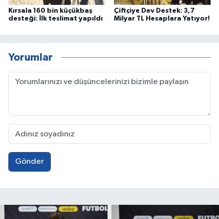
Kırsala 160 bin küçükbaş
Çiftçiye Dev Destek: 3,7
desteği: İlk teslimat yapıldı
Milyar TL Hesaplara Yatıyor!
Yorumlar
Gönder