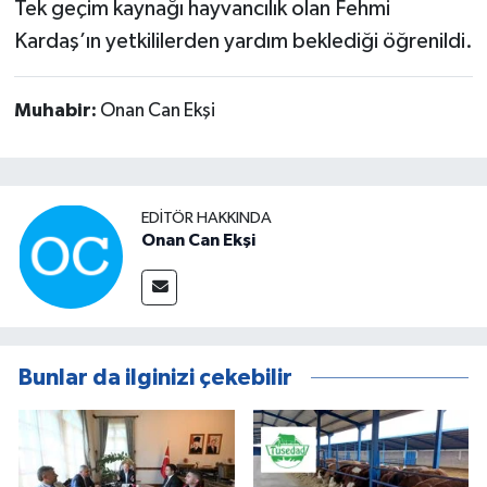
Tek geçim kaynağı hayvancılık olan Fehmi
Kardaş’ın yetkililerden yardım beklediği öğrenildi.
Muhabir:
Onan Can Ekşi
EDITÖR HAKKINDA
Onan Can Ekşi
Bunlar da ilginizi çekebilir