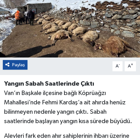
Paylaş
-
+
A
A
Yangın Sabah Saatlerinde Çıktı
Van’ın Başkale ilçesine bağlı Köprüağzı
Mahallesi’nde Fehmi Kardaş’a ait ahırda henüz
bilinmeyen nedenle yangın çıktı. Sabah
saatlerinde başlayan yangın kısa sürede büyüdü.
Alevleri fark eden ahır sahiplerinin ihbarı üzerine