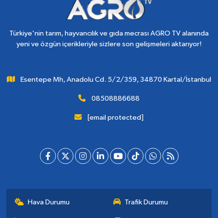
Türkiye'nin tarım, hayvancılık ve gıda mecrası AGRO TV alanında
yeni ve özgün içerikleriyle sizlere son gelişmeleri aktarıyor!
Esentepe Mh, Anadolu Cd. 5/2/359, 34870 Kartal/İstanbul
08508886688
[email protected]
Hava Durumu
Trafik Durumu