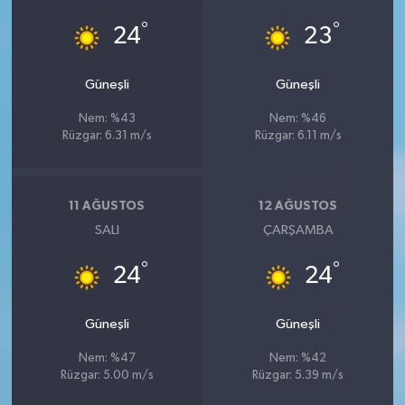
°
°
24
23
Güneşli
Güneşli
Nem: %43
Nem: %46
Rüzgar: 6.31 m/s
Rüzgar: 6.11 m/s
11 AĞUSTOS
12 AĞUSTOS
SALI
ÇARŞAMBA
°
°
24
24
Güneşli
Güneşli
Nem: %47
Nem: %42
Rüzgar: 5.00 m/s
Rüzgar: 5.39 m/s