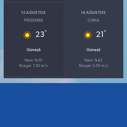
13 AĞUSTOS
14 AĞUSTOS
PERŞEMBE
CUMA
°
°
23
21
Güneşli
Güneşli
Nem: %39
Nem: %42
Rüzgar: 7.50 m/s
Rüzgar: 5.50 m/s