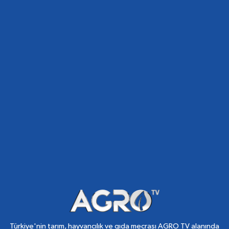
Türkiye'nin tarım, hayvancılık ve gıda mecrası AGRO TV alanında