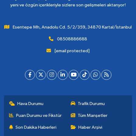
yeni ve özgün içerikleriyle sizlere son gelişmeleri aktarıyor!
Esentepe Mh, Anadolu Cd. 5/2/359, 34870 Kartal/İstanbul
08508886688
[email protected]
Hava Durumu
Trafik Durumu
Puan Durumu ve Fikstür
Tüm Manşetler
Son Dakika Haberleri
Haber Arşivi