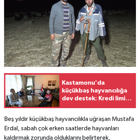
Kastamonu'da
küçükbaş hayvancılığa
dev destek: Kredi limiti
2 milyon TL'ye çıkarıldı!
Beş yıldır küçükbaş hayvancılıkla uğraşan Mustafa
Erdal, sabah çok erken saatlerde hayvanları
kaldırmak zorunda olduklarını belirterek,