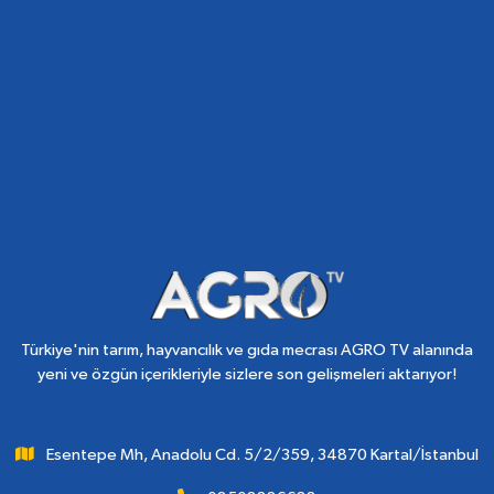
Türkiye'nin tarım, hayvancılık ve gıda mecrası AGRO TV alanında
yeni ve özgün içerikleriyle sizlere son gelişmeleri aktarıyor!
Esentepe Mh, Anadolu Cd. 5/2/359, 34870 Kartal/İstanbul