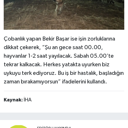
Çobanlık yapan Bekir Başar ise işin zorluklarına
dikkat çekerek, “Şu an gece saat 00.00,
hayvanlar 1-2 saat yayılacak. Sabah 05.00’te
tekrar kalkacak. Herkes yatakta uyurken biz
uykuyu terk ediyoruz. Bu iş bir hastalık, başladığın
zaman bırakamıyorsun” ifadelerini kullandı.
Kaynak:
İHA