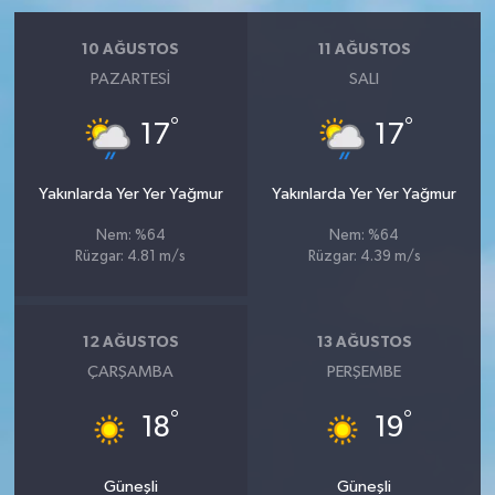
10 AĞUSTOS
11 AĞUSTOS
PAZARTESI
SALI
°
°
17
17
Yakınlarda Yer Yer Yağmur
Yakınlarda Yer Yer Yağmur
Nem: %64
Nem: %64
Rüzgar: 4.81 m/s
Rüzgar: 4.39 m/s
12 AĞUSTOS
13 AĞUSTOS
ÇARŞAMBA
PERŞEMBE
°
°
18
19
Güneşli
Güneşli