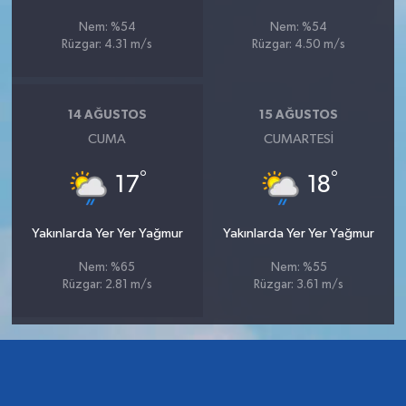
Nem: %54
Nem: %54
Rüzgar: 4.31 m/s
Rüzgar: 4.50 m/s
14 AĞUSTOS
15 AĞUSTOS
CUMA
CUMARTESI
°
°
17
18
Yakınlarda Yer Yer Yağmur
Yakınlarda Yer Yer Yağmur
Nem: %65
Nem: %55
Rüzgar: 2.81 m/s
Rüzgar: 3.61 m/s