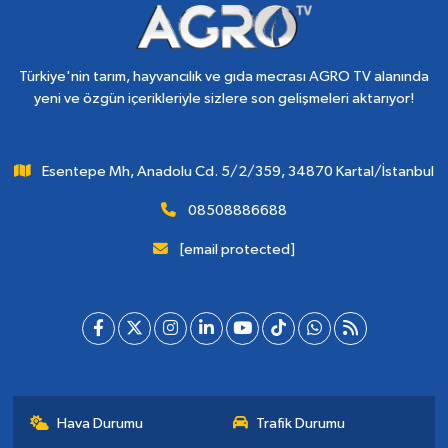
Türkiye'nin tarım, hayvancılık ve gıda mecrası AGRO TV alanında
yeni ve özgün içerikleriyle sizlere son gelişmeleri aktarıyor!
Esentepe Mh, Anadolu Cd. 5/2/359, 34870 Kartal/İstanbul
08508886688
[email protected]
Hava Durumu
Trafik Durumu