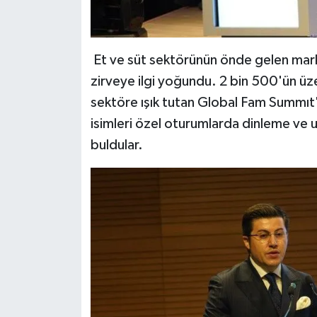
Et ve süt sektörünün önde gelen markal
zirveye ilgi yoğundu. 2 bin 500'ün üze
sektöre ışık tutan Global Fam Summıt'
isimleri özel oturumlarda dinleme ve ulu
buldular.