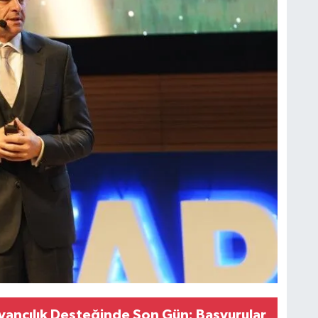
ancılık Desteğinde Son Gün: Başvurular