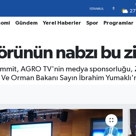
27
nomi
Gündem
Yerel Haberler
Spor
Programlar
törünün nabzı bu zi
 Summit, AGRO TV'nin medya sponsorluğu, 
 Ve Orman Bakanı Sayın İbrahim Yumaklı'nı