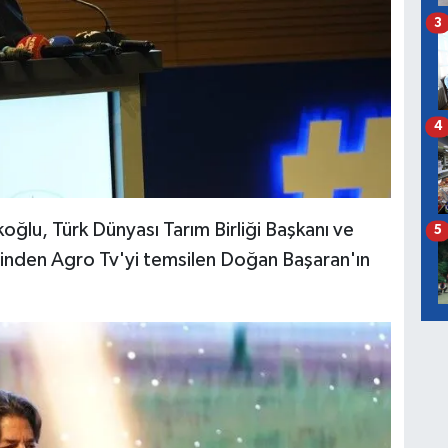
3
4
lu, Türk Dünyası Tarım Birliği Başkanı ve
5
inden Agro Tv'yi temsilen Doğan Başaran'ın