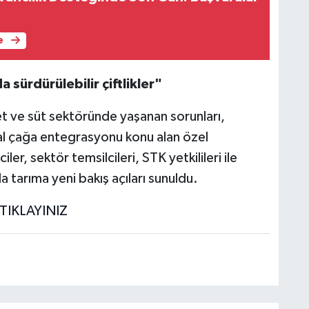
e
a sürdürülebilir çiftlikler"
 ve süt sektöründe yaşanan sorunları,
jital çağa entegrasyonu konu alan özel
ler, sektör temsilcileri, STK yetkilileri ile
 tarıma yeni bakış açıları sunuldu.
TIKLAYINIZ