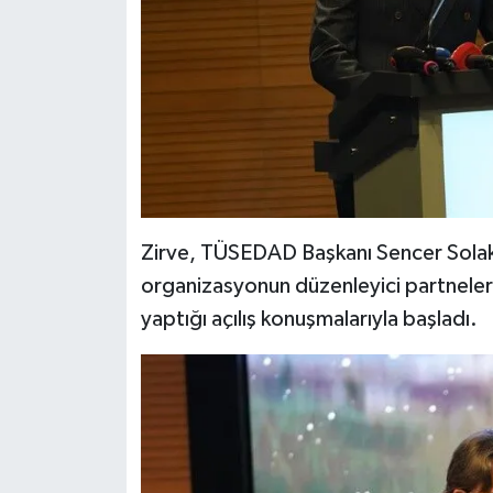
Zirve, TÜSEDAD Başkanı Sencer Solakoğ
organizasyonun düzenleyici partneler
yaptığı açılış konuşmalarıyla başladı.