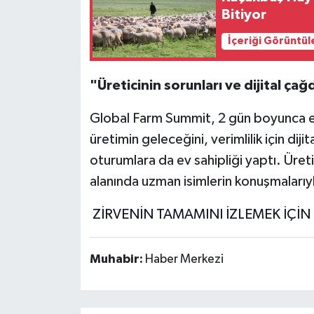
Bitiyor
İçeriği Görüntül
"Üreticinin sorunları ve dijital çağd
Global Farm Summit, 2 gün boyunca et
üretimin geleceğini, verimlilik için di
oturumlara da ev sahipliği yaptı. Üretici
alanında uzman isimlerin konuşmalarıyla
ZİRVENİN TAMAMINI İZLEMEK İÇİN 
Muhabir:
Haber Merkezi