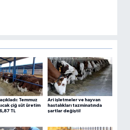
açıkladı: Temmuz
Ari işletmeler ve hayvan
 sıcak çiğ süt üretim
hastalıkları tazminatında
26,87 TL
şartlar değişti!