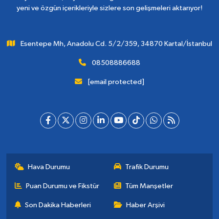
yeni ve özgün içerikleriyle sizlere son gelişmeleri aktarıyor!
Esentepe Mh, Anadolu Cd. 5/2/359, 34870 Kartal/İstanbul
08508886688
[email protected]
Hava Durumu
Trafik Durumu
Puan Durumu ve Fikstür
Tüm Manşetler
Son Dakika Haberleri
Haber Arşivi