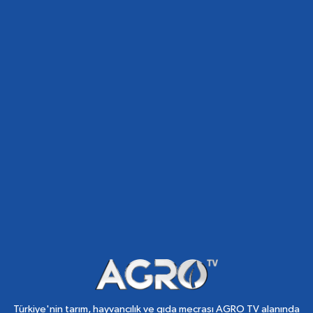
Türkiye'nin tarım, hayvancılık ve gıda mecrası AGRO TV alanında