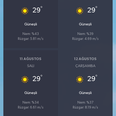
°
°
29
29
Güneşli
Güneşli
Nem: %43
Nem: %39
Rüzgar: 5.81 m/s
Rüzgar: 4.69 m/s
11 AĞUSTOS
12 AĞUSTOS
SALI
ÇARŞAMBA
°
°
29
29
Güneşli
Güneşli
Nem: %34
Nem: %37
Rüzgar: 6.61 m/s
Rüzgar: 8.19 m/s