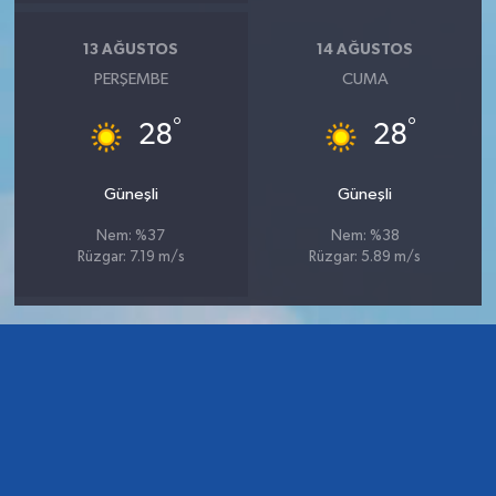
13 AĞUSTOS
14 AĞUSTOS
PERŞEMBE
CUMA
°
°
28
28
Güneşli
Güneşli
Nem: %37
Nem: %38
Rüzgar: 7.19 m/s
Rüzgar: 5.89 m/s