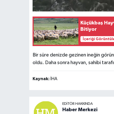
Küçükbaş Hayv
Bitiyor
İçeriği Görüntül
Bir süre denizde gezinen ineğin görün
oldu. Daha sonra hayvan, sahibi tarafı
Kaynak:
İHA
EDITÖR HAKKINDA
Haber Merkezi