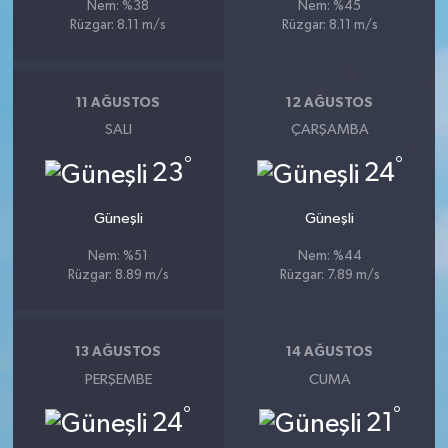
Nem: %38
Nem: %45
Rüzgar: 8.11 m/s
Rüzgar: 8.11 m/s
11 AĞUSTOS
12 AĞUSTOS
SALI
ÇARŞAMBA
°
°
23
24
Güneşli
Güneşli
Nem: %51
Nem: %44
Rüzgar: 8.89 m/s
Rüzgar: 7.89 m/s
13 AĞUSTOS
14 AĞUSTOS
PERŞEMBE
CUMA
°
°
24
21