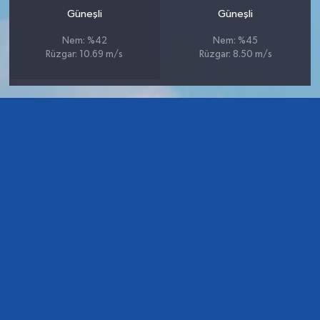
Güneşli
Güneşli
Nem: %42
Nem: %45
Rüzgar: 10.69 m/s
Rüzgar: 8.50 m/s