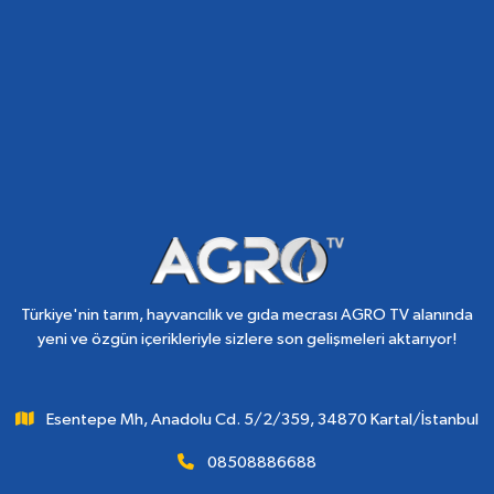
Türkiye'nin tarım, hayvancılık ve gıda mecrası AGRO TV alanında
yeni ve özgün içerikleriyle sizlere son gelişmeleri aktarıyor!
Esentepe Mh, Anadolu Cd. 5/2/359, 34870 Kartal/İstanbul
08508886688