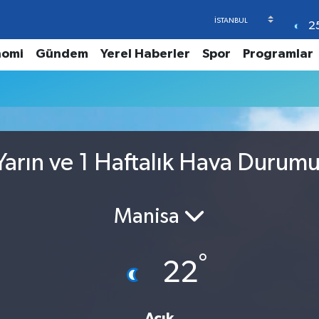
2
nomi
Gündem
Yerel Haberler
Spor
Programlar
arın ve 1 Haftalık Hava Durum
Manisa
°
22
Açık