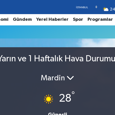
2
nomi
Gündem
Yerel Haberler
Spor
Programlar
arın ve 1 Haftalık Hava Durum
Mardin
°
28
Güneşli