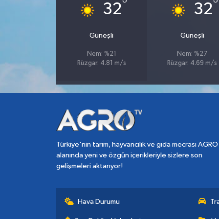
°
°
32
32
Güneşli
Güneşli
Nem: %21
Nem: %27
Rüzgar: 4.81 m/s
Rüzgar: 4.69 m/s
Türkiye'nin tarım, hayvancılık ve gıda mecrası AGRO
alanında yeni ve özgün içerikleriyle sizlere son
gelişmeleri aktarıyor!
Hava Durumu
Tr