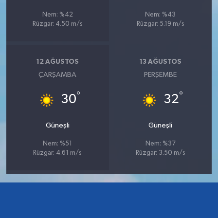
Nem: %42
Nem: %43
Rüzgar: 4.50 m/s
Rüzgar: 5.19 m/s
12 AĞUSTOS
13 AĞUSTOS
ÇARŞAMBA
PERŞEMBE
°
°
30
32
Güneşli
Güneşli
Nem: %51
Nem: %37
Rüzgar: 4.61 m/s
Rüzgar: 3.50 m/s