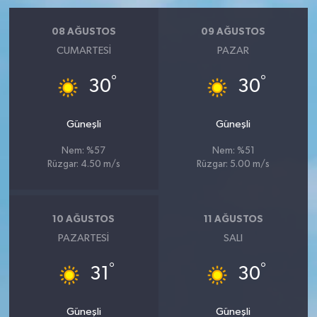
08 AĞUSTOS
09 AĞUSTOS
CUMARTESI
PAZAR
°
°
30
30
Güneşli
Güneşli
Nem: %57
Nem: %51
Rüzgar: 4.50 m/s
Rüzgar: 5.00 m/s
10 AĞUSTOS
11 AĞUSTOS
PAZARTESI
SALI
°
°
31
30
Güneşli
Güneşli