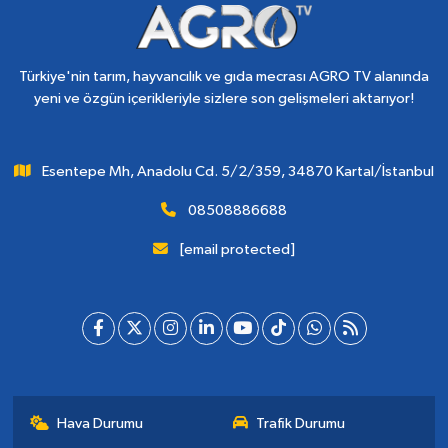
Türkiye'nin tarım, hayvancılık ve gıda mecrası AGRO TV alanında
yeni ve özgün içerikleriyle sizlere son gelişmeleri aktarıyor!
Esentepe Mh, Anadolu Cd. 5/2/359, 34870 Kartal/İstanbul
08508886688
[email protected]
Hava Durumu
Trafik Durumu