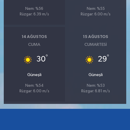
Nem: %56
Nem: %55
Rüzgar: 6.39 m/s
Rüzgar: 6.00 m/s
14 AĞUSTOS
15 AĞUSTOS
CUMA
CUMARTESI
°
°
30
29
Güneşli
Güneşli
Nem: %54
Nem: %53
Rüzgar: 6.00 m/s
Rüzgar: 6.81 m/s