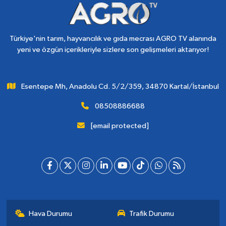
Türkiye'nin tarım, hayvancılık ve gıda mecrası AGRO TV alanında
yeni ve özgün içerikleriyle sizlere son gelişmeleri aktarıyor!
Esentepe Mh, Anadolu Cd. 5/2/359, 34870 Kartal/İstanbul
08508886688
[email protected]
Hava Durumu
Trafik Durumu