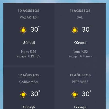
10 AĞUSTOS
11 AĞUSTOS
PAZARTESI
SALI
°
°
30
30
Güneşli
Güneşli
Nem: %56
Nem: %52
Rüzgar: 6.19 m/s
Rüzgar: 6.11 m/s
12 AĞUSTOS
13 AĞUSTOS
ÇARŞAMBA
PERŞEMBE
°
°
30
30
Güneşli
Güneşli