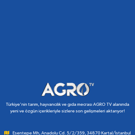
Türkiye'nin tarım, hayvancılık ve gıda mecrası AGRO TV alanında
yeni ve özgün içerikleriyle sizlere son gelişmeleri aktarıyor!
Esentepe Mh, Anadolu Cd. 5/2/359, 34870 Kartal/İstanbul