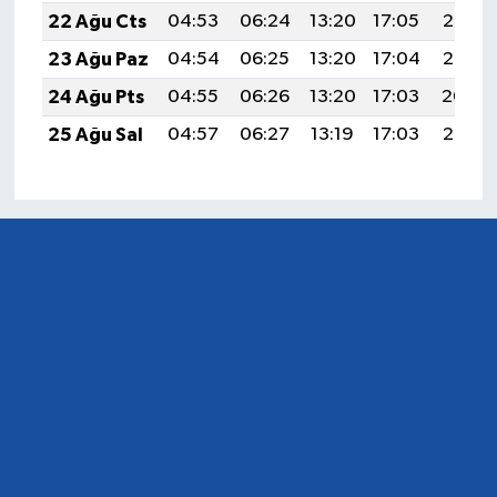
22 Ağu Cts
04:53
06:24
13:20
17:05
20:06
23 Ağu Paz
04:54
06:25
13:20
17:04
20:05
24 Ağu Pts
04:55
06:26
13:20
17:03
20:04
25 Ağu Sal
04:57
06:27
13:19
17:03
20:02