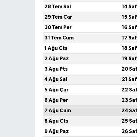
28 Tem Sal
14 Sa
29 Tem Çar
15 Sa
30 Tem Per
16 Sa
31 Tem Cum
17 Sa
1 Ağu Cts
18 Sa
2 Ağu Paz
19 Sa
3 Ağu Pts
20 Sa
4 Ağu Sal
21 Sa
5 Ağu Çar
22 Sa
6 Ağu Per
23 Sa
7 Ağu Cum
24 Sa
8 Ağu Cts
25 Sa
9 Ağu Paz
26 Sa