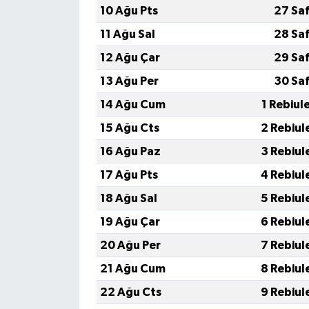
10 Ağu Pts
27 Sa
11 Ağu Sal
28 Sa
12 Ağu Çar
29 Sa
13 Ağu Per
30 Sa
14 Ağu Cum
1 Rebiul
15 Ağu Cts
2 Rebiul
16 Ağu Paz
3 Rebiul
17 Ağu Pts
4 Rebiul
18 Ağu Sal
5 Rebiul
19 Ağu Çar
6 Rebiul
20 Ağu Per
7 Rebiul
21 Ağu Cum
8 Rebiul
22 Ağu Cts
9 Rebiul