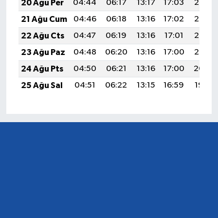
20 Ağu Per
04:44
06:17
13:17
17:03
20:06
21 Ağu Cum
04:46
06:18
13:16
17:02
20:05
22 Ağu Cts
04:47
06:19
13:16
17:01
20:03
23 Ağu Paz
04:48
06:20
13:16
17:00
20:02
24 Ağu Pts
04:50
06:21
13:16
17:00
20:00
25 Ağu Sal
04:51
06:22
13:15
16:59
19:59