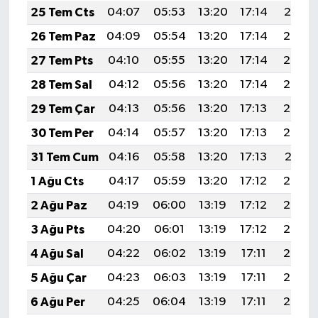
25 Tem Cts
04:07
05:53
13:20
17:14
20:37
26 Tem Paz
04:09
05:54
13:20
17:14
20:36
27 Tem Pts
04:10
05:55
13:20
17:14
20:35
28 Tem Sal
04:12
05:56
13:20
17:14
20:34
29 Tem Çar
04:13
05:56
13:20
17:13
20:33
30 Tem Per
04:14
05:57
13:20
17:13
20:32
31 Tem Cum
04:16
05:58
13:20
17:13
20:31
1 Ağu Cts
04:17
05:59
13:20
17:12
20:30
2 Ağu Paz
04:19
06:00
13:19
17:12
20:29
3 Ağu Pts
04:20
06:01
13:19
17:12
20:28
4 Ağu Sal
04:22
06:02
13:19
17:11
20:27
5 Ağu Çar
04:23
06:03
13:19
17:11
20:26
6 Ağu Per
04:25
06:04
13:19
17:11
20:24