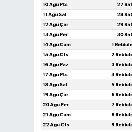
10 Ağu Pts
27 Sa
11 Ağu Sal
28 Sa
12 Ağu Çar
29 Sa
13 Ağu Per
30 Sa
14 Ağu Cum
1 Rebiul
15 Ağu Cts
2 Rebiul
16 Ağu Paz
3 Rebiul
17 Ağu Pts
4 Rebiul
18 Ağu Sal
5 Rebiul
19 Ağu Çar
6 Rebiul
20 Ağu Per
7 Rebiul
21 Ağu Cum
8 Rebiul
22 Ağu Cts
9 Rebiul