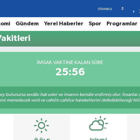
nomi
Gündem
Yerel Haberler
Spor
Programlar
akitleri
İMSAK VAKTINE KALAN SÜRE
25:56
 şey bulunursa sevâbı hak eder ve imanını kemâle erdirmiş olur: İnsanlar 
ini menedecek verâ ve cahilin cahilce hareketlerini defedebileceği hili