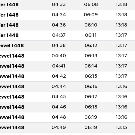
fer 1448
04:33
06:08
13:18
fer 1448
04:34
06:09
13:18
fer 1448
04:36
06:10
13:18
fer 1448
04:37
06:11
13:17
evvel 1448
04:38
06:12
13:17
evvel 1448
04:40
06:13
13:17
evvel 1448
04:41
06:14
13:17
evvel 1448
04:42
06:15
13:17
evvel 1448
04:44
06:16
13:16
evvel 1448
04:45
06:17
13:16
evvel 1448
04:46
06:18
13:16
evvel 1448
04:48
06:19
13:16
evvel 1448
04:49
06:19
13:15