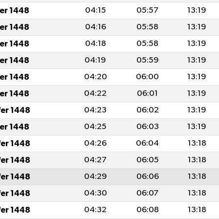
fer 1448
04:15
05:57
13:19
fer 1448
04:16
05:58
13:19
fer 1448
04:18
05:58
13:19
fer 1448
04:19
05:59
13:19
fer 1448
04:20
06:00
13:19
fer 1448
04:22
06:01
13:19
fer 1448
04:23
06:02
13:19
fer 1448
04:25
06:03
13:19
fer 1448
04:26
06:04
13:18
fer 1448
04:27
06:05
13:18
fer 1448
04:29
06:06
13:18
fer 1448
04:30
06:07
13:18
fer 1448
04:32
06:08
13:18