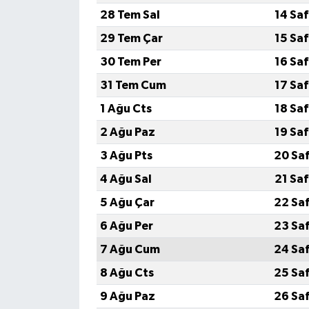
28 Tem Sal
14 Sa
29 Tem Çar
15 Sa
30 Tem Per
16 Sa
31 Tem Cum
17 Sa
1 Ağu Cts
18 Sa
2 Ağu Paz
19 Sa
3 Ağu Pts
20 Sa
4 Ağu Sal
21 Sa
5 Ağu Çar
22 Sa
6 Ağu Per
23 Sa
7 Ağu Cum
24 Sa
8 Ağu Cts
25 Sa
9 Ağu Paz
26 Sa