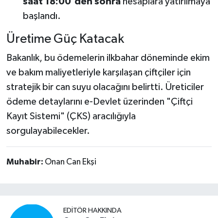
saat 18:00'den sonra
hesaplara yatırılmaya
başlandı.
Üretime Güç Katacak
Bakanlık, bu ödemelerin ilkbahar döneminde ekim
ve bakım maliyetleriyle karşılaşan çiftçiler için
stratejik bir can suyu olacağını belirtti. Üreticiler
ödeme detaylarını e-Devlet üzerinden "Çiftçi
Kayıt Sistemi" (ÇKS) aracılığıyla
sorgulayabilecekler.
Muhabir:
Onan Can Ekşi
EDITÖR HAKKINDA