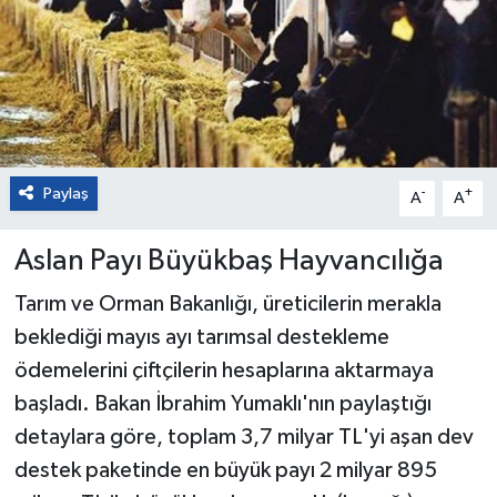
Paylaş
-
+
A
A
Aslan Payı Büyükbaş Hayvancılığa
Tarım ve Orman Bakanlığı, üreticilerin merakla
beklediği mayıs ayı tarımsal destekleme
ödemelerini çiftçilerin hesaplarına aktarmaya
başladı. Bakan İbrahim Yumaklı'nın paylaştığı
detaylara göre, toplam 3,7 milyar TL'yi aşan dev
destek paketinde en büyük payı 2 milyar 895