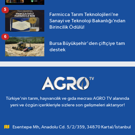
5
Farmicca Tarım Teknolojileri’ne
Sanayi ve Teknoloji Bakanlığı’ndan
Birincilik Ödülü!
6
Bursa Büyükşehir'den çiftçiye tam
destek
Türkiye'nin tarım, hayvancılık ve gıda mecrası AGRO TV alanında
yeni ve özgün içerikleriyle sizlere son gelişmeleri aktarıyor!
Esentepe Mh, Anadolu Cd. 5/2/359, 34870 Kartal/İstanbul