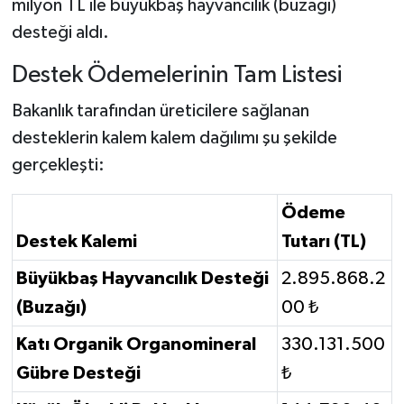
milyon TL ile büyükbaş hayvancılık (buzağı)
desteği aldı.
Destek Ödemelerinin Tam Listesi
Bakanlık tarafından üreticilere sağlanan
desteklerin kalem kalem dağılımı şu şekilde
gerçekleşti:
Ödeme
Destek Kalemi
Tutarı (TL)
Büyükbaş Hayvancılık Desteği
2.895.868.2
(Buzağı)
00 ₺
Katı Organik Organomineral
330.131.500
Gübre Desteği
₺