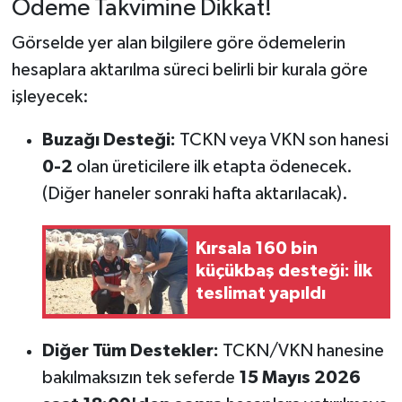
Ödeme Takvimine Dikkat!
Görselde yer alan bilgilere göre ödemelerin
hesaplara aktarılma süreci belirli bir kurala göre
işleyecek:
Buzağı Desteği:
TCKN veya VKN son hanesi
0-2
olan üreticilere ilk etapta ödenecek.
(Diğer haneler sonraki hafta aktarılacak).
Kırsala 160 bin
küçükbaş desteği: İlk
teslimat yapıldı
Diğer Tüm Destekler:
TCKN/VKN hanesine
bakılmaksızın tek seferde
15 Mayıs 2026