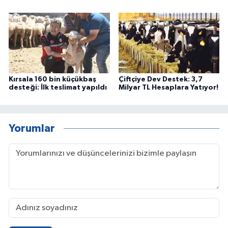
Kırsala 160 bin küçükbaş
Çiftçiye Dev Destek: 3,7
desteği: İlk teslimat yapıldı
Milyar TL Hesaplara Yatıyor!
Yorumlar