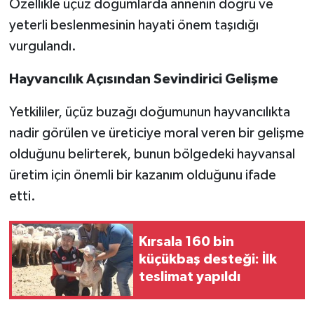
Özellikle üçüz doğumlarda annenin doğru ve
yeterli beslenmesinin hayati önem taşıdığı
vurgulandı.
Hayvancılık Açısından Sevindirici Gelişme
Yetkililer, üçüz buzağı doğumunun hayvancılıkta
nadir görülen ve üreticiye moral veren bir gelişme
olduğunu belirterek, bunun bölgedeki hayvansal
üretim için önemli bir kazanım olduğunu ifade
etti.
Kırsala 160 bin
küçükbaş desteği: İlk
teslimat yapıldı