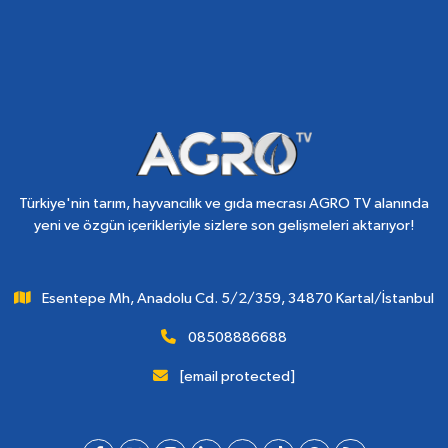
Türkiye'nin tarım, hayvancılık ve gıda mecrası AGRO TV alanında
yeni ve özgün içerikleriyle sizlere son gelişmeleri aktarıyor!
Esentepe Mh, Anadolu Cd. 5/2/359, 34870 Kartal/İstanbul
08508886688
[email protected]