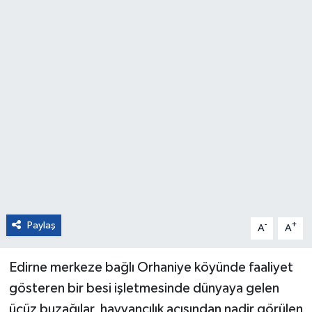
Paylaş
-
+
A
A
Edirne merkeze bağlı Orhaniye köyünde faaliyet
gösteren bir besi işletmesinde dünyaya gelen
üçüz buzağılar, hayvancılık açısından nadir görülen