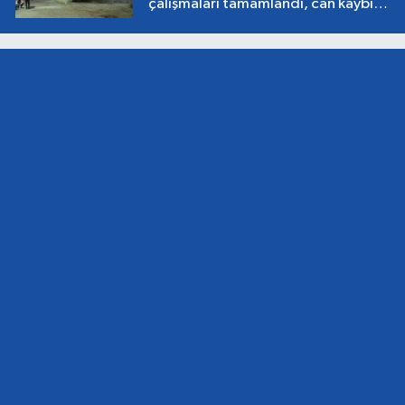
çalışmaları tamamlandı, can kaybı
yok!