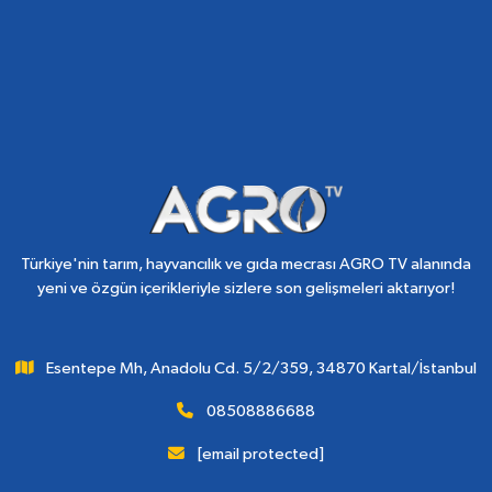
Türkiye'nin tarım, hayvancılık ve gıda mecrası AGRO TV alanında
yeni ve özgün içerikleriyle sizlere son gelişmeleri aktarıyor!
Esentepe Mh, Anadolu Cd. 5/2/359, 34870 Kartal/İstanbul
08508886688
[email protected]