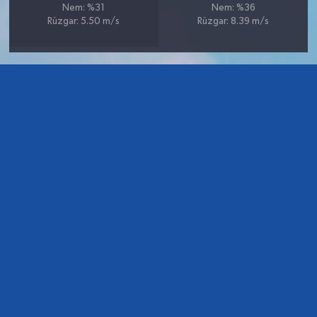
Nem: %31
Nem: %36
Rüzgar: 5.50 m/s
Rüzgar: 8.39 m/s