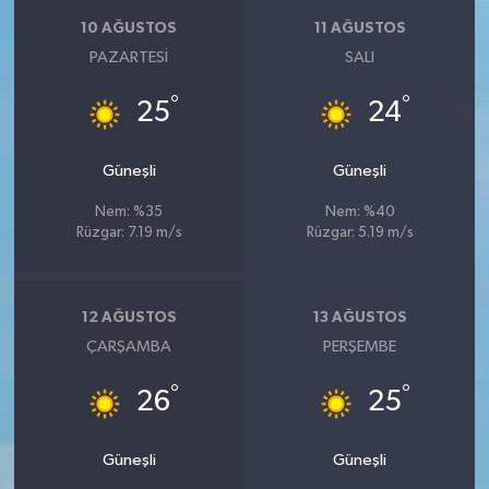
10 AĞUSTOS
11 AĞUSTOS
PAZARTESI
SALI
°
°
25
24
Güneşli
Güneşli
Nem: %35
Nem: %40
Rüzgar: 7.19 m/s
Rüzgar: 5.19 m/s
12 AĞUSTOS
13 AĞUSTOS
ÇARŞAMBA
PERŞEMBE
°
°
26
25
Güneşli
Güneşli