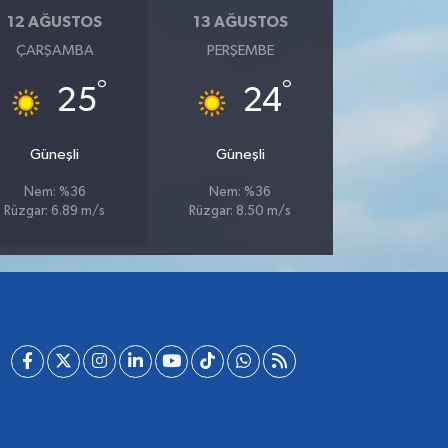
12 AĞUSTOS
13 AĞUSTOS
ÇARŞAMBA
PERŞEMBE
°
°
25
24
Güneşli
Güneşli
Nem: %36
Nem: %36
Rüzgar: 6.89 m/s
Rüzgar: 8.50 m/s