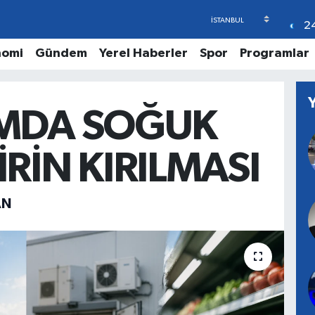
2
nomi
Gündem
Yerel Haberler
Spor
Programlar
IMDA SOĞUK
İRİN KIRILMASI
AN