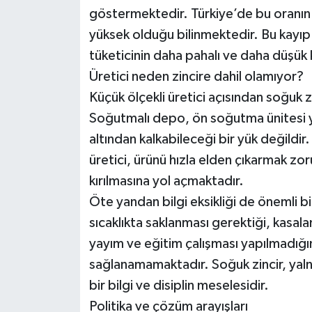
göstermektedir. Türkiye’de bu oranın
yüksek olduğu bilinmektedir. Bu kayıp
tüketicinin daha pahalı ve daha düşük 
Üretici neden zincire dahil olamıyor?
Küçük ölçekli üretici açısından soğuk
Soğutmalı depo, ön soğutma ünitesi ya d
altından kalkabileceği bir yük değildi
üretici, ürünü hızla elden çıkarmak zo
kırılmasına yol açmaktadır.
Öte yandan bilgi eksikliği de önemli 
sıcaklıkta saklanması gerektiği, kasal
yayım ve eğitim çalışması yapılmadığınd
sağlanamamaktadır. Soğuk zincir, yaln
bir bilgi ve disiplin meselesidir.
Politika ve çözüm arayışları