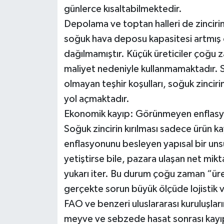
günlerce kısaltabilmektedir.
Depolama ve toptan halleri de zincirin
soğuk hava deposu kapasitesi artmış o
dağılmamıştır. Küçük üreticiler çoğu
maliyet nedeniyle kullanmamaktadır.
olmayan teşhir koşulları, soğuk zinciri
yol açmaktadır.
Ekonomik kayıp: Görünmeyen enflas
Soğuk zincirin kırılması sadece ürün 
enflasyonunu besleyen yapısal bir unsu
yetiştirse bile, pazara ulaşan net miktar
yukarı iter. Bu durum çoğu zaman “üre
gerçekte sorun büyük ölçüde lojistik 
FAO ve benzeri uluslararası kuruluşları
meyve ve sebzede hasat sonrası kayıpl