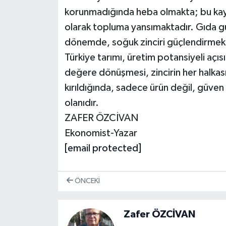
korunmadığında heba olmakta; bu kaybı
olarak topluma yansımaktadır. Gıda güv
dönemde, soğuk zinciri güçlendirmek ar
Türkiye tarımı, üretim potansiyeli açı
değere dönüşmesi, zincirin her halkası
kırıldığında, sadece ürün değil, güven 
olanıdır.
ZAFER ÖZCİVAN
Ekonomist-Yazar
[email protected]
ÖNCEKI
Zafer ÖZCİVAN