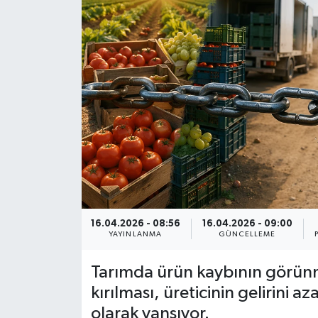
16.04.2026 - 08:56
16.04.2026 - 09:00
YAYINLANMA
GÜNCELLEME
Tarımda ürün kaybının görünm
kırılması, üreticinin gelirini a
olarak yansıyor.