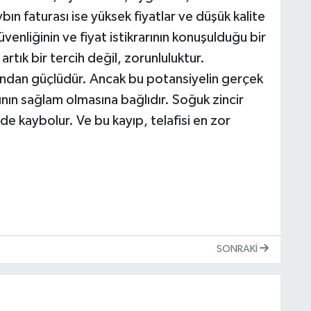
n faturası ise yüksek fiyatlar ve düşük kalite
enliğinin ve fiyat istikrarının konuşulduğu bir
tık bir tercih değil, zorunluluktur.
sından güçlüdür. Ancak bu potansiyelin gerçek
nın sağlam olmasına bağlıdır. Soğuk zincir
de kaybolur. Ve bu kayıp, telafisi en zor
SONRAKI