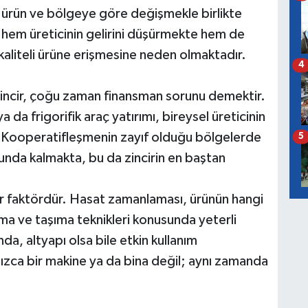
 ürün ve bölgeye göre değişmekle birlikte
 hem üreticinin gelirini düşürmekte hem de
kaliteli ürüne erişmesine neden olmaktadır.
4
 zincir, çoğu zaman finansman sorunu demektir.
a frigorifik araç yatırımı, bireysel üreticinin
r. Kooperatifleşmenin zayıf olduğu bölgelerde
5
runda kalmakta, bu da zincirin en baştan
bir faktördür. Hasat zamanlaması, ürünün hangi
ama ve taşıma teknikleri konusunda yeterli
a, altyapı olsa bile etkin kullanım
ızca bir makine ya da bina değil; aynı zamanda