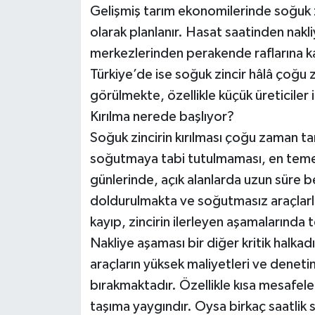
Gelişmiş tarım ekonomilerinde soğuk zi
olarak planlanır. Hasat saatinden nakli
merkezlerinden perakende raflarına ka
Türkiye’de ise soğuk zincir hâlâ çoğu
görülmekte, özellikle küçük üreticiler i
Kırılma nerede başlıyor?
Soğuk zincirin kırılması çoğu zaman ta
soğutmaya tabi tutulmaması, en temel 
günlerinde, açık alanlarda uzun süre 
doldurulmakta ve soğutmasız araçlarl
kayıp, zincirin ilerleyen aşamalarında t
Nakliye aşaması bir diğer kritik halkad
araçların yüksek maliyetleri ve denetim
bırakmaktadır. Özellikle kısa mesafele
taşıma yaygındır. Oysa birkaç saatlik 