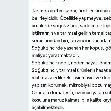
Tarımda üretim kadar, üretilen ürünün 
belirleyicidir. Özellikle yaş meyve, se
ürünlerde soğuk zincir, sadece bir lojis
istikrarının ve tarımsal gelirin temel t
sorunlarından biri, bu zincirin tarladan
Soğuk zincirde yaşanan her kopuş, g
maliyet yaratmaktadır.
Soğuk zincir nedir, neden hayati öne
Soğuk zincir, tarımsal ürünlerin hasat an
muhafaza edilerek taşınmasını ve depo
yapısını korumak, mikrobiyal bozulma
Örneğin domatesin, üzümün ya da süt ür
koşuluna maruz kalması bile kalite kay
açabilmektedir.