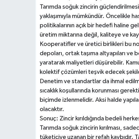
Tarımda soğuk zincirin güçlendirilmesi,
yaklaşımıyla mümkündür. Öncelikle hasa
politikalarının açık bir hedefi haline
üretim miktarına değil, kaliteye ve ka
Kooperatifler ve üretici birlikleri bu n
depoları, ortak taşıma altyapıları ve b
yaratarak maliyetleri düşürebilir. Kamu
kolektif çözümleri teşvik edecek şekil
Denetim ve standartlar da ihmal edilm
sıcaklık koşullarında korunması gerekt
biçimde izlenmelidir. Aksi halde yapıl
olacaktır.
Sonuç: Zincir kırıldığında bedeli herk
Tarımda soğuk zincirin kırılması, sadec
tüketiciye uzanan bir refah kaybıdır.