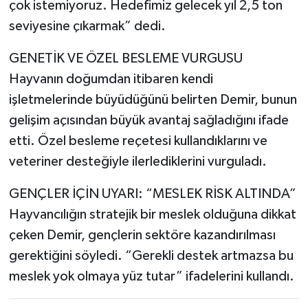
çok istemiyoruz. Hedefimiz gelecek yıl 2,5 ton
seviyesine çıkarmak” dedi.
GENETİK VE ÖZEL BESLEME VURGUSU
Hayvanın doğumdan itibaren kendi
işletmelerinde büyüdüğünü belirten Demir, bunun
gelişim açısından büyük avantaj sağladığını ifade
etti. Özel besleme reçetesi kullandıklarını ve
veteriner desteğiyle ilerlediklerini vurguladı.
GENÇLER İÇİN UYARI: “MESLEK RİSK ALTINDA”
Hayvancılığın stratejik bir meslek olduğuna dikkat
çeken Demir, gençlerin sektöre kazandırılması
gerektiğini söyledi. “Gerekli destek artmazsa bu
meslek yok olmaya yüz tutar” ifadelerini kullandı.