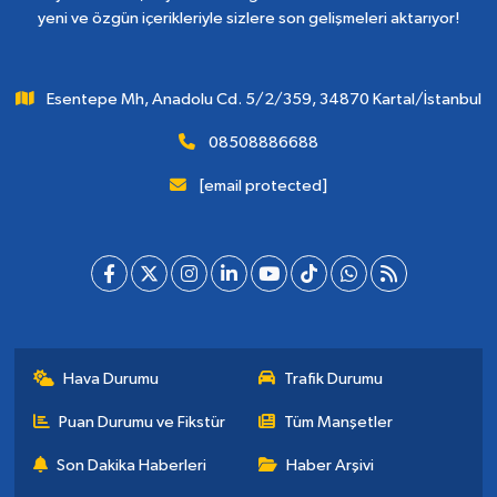
yeni ve özgün içerikleriyle sizlere son gelişmeleri aktarıyor!
Esentepe Mh, Anadolu Cd. 5/2/359, 34870 Kartal/İstanbul
08508886688
[email protected]
Hava Durumu
Trafik Durumu
Puan Durumu ve Fikstür
Tüm Manşetler
Son Dakika Haberleri
Haber Arşivi