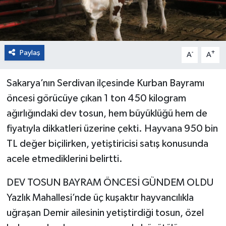
Paylaş
-
+
A
A
Sakarya’nın Serdivan ilçesinde Kurban Bayramı
öncesi görücüye çıkan 1 ton 450 kilogram
ağırlığındaki dev tosun, hem büyüklüğü hem de
fiyatıyla dikkatleri üzerine çekti. Hayvana 950 bin
TL değer biçilirken, yetiştiricisi satış konusunda
acele etmediklerini belirtti.
DEV TOSUN BAYRAM ÖNCESİ GÜNDEM OLDU
Yazlık Mahallesi’nde üç kuşaktır hayvancılıkla
uğraşan Demir ailesinin yetiştirdiği tosun, özel