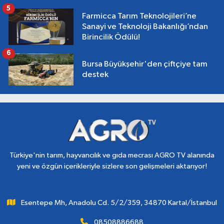
5
Farmicca Tarım Teknolojileri’ne
Sanayi ve Teknoloji Bakanlığı’ndan
Birincilik Ödülü!
6
Bursa Büyükşehir'den çiftçiye tam
destek
Türkiye'nin tarım, hayvancılık ve gıda mecrası AGRO TV alanında
yeni ve özgün içerikleriyle sizlere son gelişmeleri aktarıyor!
Esentepe Mh, Anadolu Cd. 5/2/359, 34870 Kartal/İstanbul
08508886688