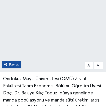
Paylaş
-
+
A
A
Ondokuz Mayıs Üniversitesi (OMÜ) Ziraat
Fakültesi Tarım Ekonomisi Bölümü Öğretim Üyesi
Doç. Dr. Bakiye Kılıç Topuz, dünya genelinde
manda popülasyonu ve manda sütü üretimi artış