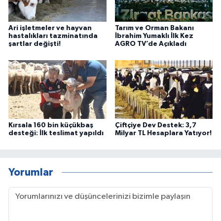
Ari işletmeler ve hayvan
Tarım ve Orman Bakanı
hastalıkları tazminatında
İbrahim Yumaklı İlk Kez
şartlar değişti!
AGRO TV’de Açıkladı
Kırsala 160 bin küçükbaş
Çiftçiye Dev Destek: 3,7
desteği: İlk teslimat yapıldı
Milyar TL Hesaplara Yatıyor!
Yorumlar