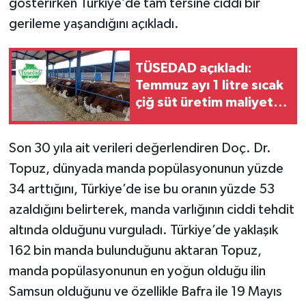
gösterirken Türkiye’de tam tersine ciddi bir
gerileme yaşandığını açıkladı.
TÜSEDAD açıkladı:
Temmuz ayı 1 litre sıcak
çiğ süt üretim maliyeti
26,87 TL
Son 30 yıla ait verileri değerlendiren Doç. Dr.
Topuz, dünyada manda popülasyonunun yüzde
34 arttığını, Türkiye’de ise bu oranın yüzde 53
azaldığını belirterek, manda varlığının ciddi tehdit
altında olduğunu vurguladı. Türkiye’de yaklaşık
162 bin manda bulunduğunu aktaran Topuz,
manda popülasyonunun en yoğun olduğu ilin
Samsun olduğunu ve özellikle Bafra ile 19 Mayıs