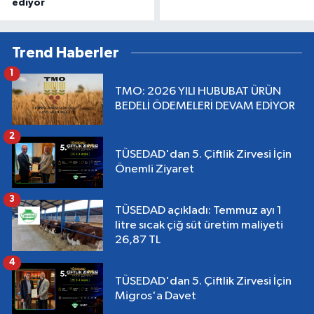
ediyor
Trend Haberler
1
TMO: 2026 YILI HUBUBAT ÜRÜN
BEDELİ ÖDEMELERİ DEVAM EDİYOR
2
TÜSEDAD'dan 5. Çiftlik Zirvesi İçin
Önemli Ziyaret
3
TÜSEDAD açıkladı: Temmuz ayı 1
litre sıcak çiğ süt üretim maliyeti
26,87 TL
4
TÜSEDAD'dan 5. Çiftlik Zirvesi İçin
Migros'a Davet