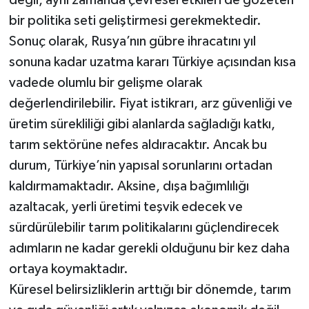
değil, aynı zamanda çevresel etkileri de gözeten
bir politika seti geliştirmesi gerekmektedir.
Sonuç olarak, Rusya’nın gübre ihracatını yıl
sonuna kadar uzatma kararı Türkiye açısından kısa
vadede olumlu bir gelişme olarak
değerlendirilebilir. Fiyat istikrarı, arz güvenliği ve
üretim sürekliliği gibi alanlarda sağladığı katkı,
tarım sektörüne nefes aldıracaktır. Ancak bu
durum, Türkiye’nin yapısal sorunlarını ortadan
kaldırmamaktadır. Aksine, dışa bağımlılığı
azaltacak, yerli üretimi teşvik edecek ve
sürdürülebilir tarım politikalarını güçlendirecek
adımların ne kadar gerekli olduğunu bir kez daha
ortaya koymaktadır.
Küresel belirsizliklerin arttığı bir dönemde, tarım