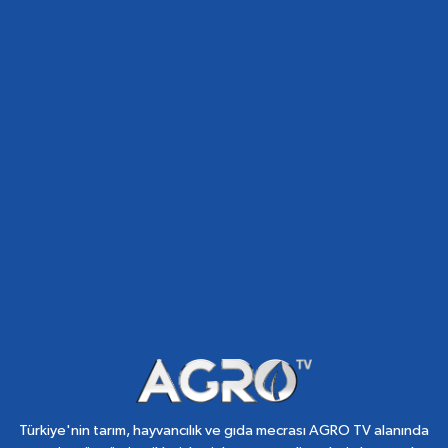
Türkiye'nin tarım, hayvancılık ve gıda mecrası AGRO TV alanında