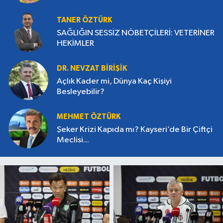
TANER ÖZTÜRK
SAĞLIĞIN SESSİZ NÖBETÇİLERİ: VETERİNER
HEKİMLER
DR. NEVZAT BİRİŞİK
Açlık Kader mi, Dünya Kaç Kişiyi
Besleyebilir?
MEHMET ÖZTÜRK
Şeker Krizi Kapıda mı? Kayseri’de Bir Çiftçi
Meclisi...