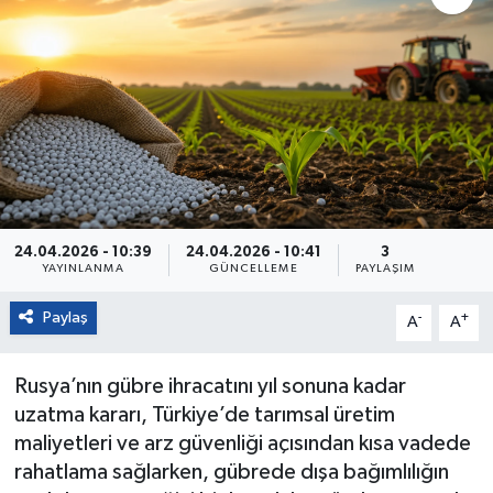
24.04.2026 - 10:39
24.04.2026 - 10:41
3
YAYINLANMA
GÜNCELLEME
PAYLAŞIM
Paylaş
-
+
A
A
Rusya’nın gübre ihracatını yıl sonuna kadar
uzatma kararı, Türkiye’de tarımsal üretim
maliyetleri ve arz güvenliği açısından kısa vadede
rahatlama sağlarken, gübrede dışa bağımlılığın