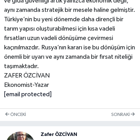
ve gıda güvenliği artık yalnızca ekonomik değil,
aynı zamanda stratejik bir mesele haline gelmiştir.
Türkiye’nin bu yeni dönemde daha dirençli bir
tarım yapısı oluşturabilmesi için kısa vadeli
fırsatları uzun vadeli dönüşüme çevirmesi
kaçınılmazdır. Rusya’nın kararı ise bu dönüşüm için
önemli bir uyarı ve aynı zamanda bir fırsat niteliği
taşımaktadır.
ZAFER ÖZCİVAN
Ekonomist-Yazar
[email protected]
ÖNCEKI
SONRAKI
Zafer ÖZCİVAN