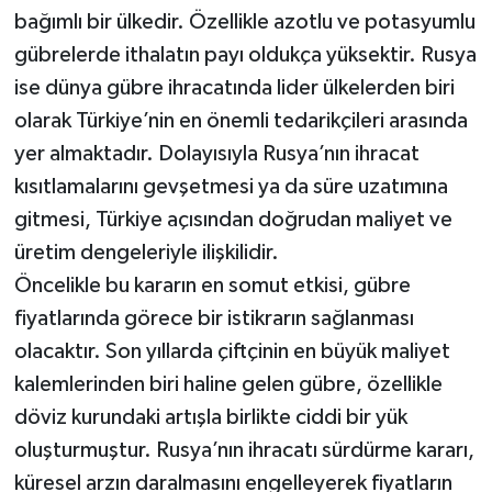
bağımlı bir ülkedir. Özellikle azotlu ve potasyumlu
gübrelerde ithalatın payı oldukça yüksektir. Rusya
ise dünya gübre ihracatında lider ülkelerden biri
olarak Türkiye’nin en önemli tedarikçileri arasında
yer almaktadır. Dolayısıyla Rusya’nın ihracat
kısıtlamalarını gevşetmesi ya da süre uzatımına
gitmesi, Türkiye açısından doğrudan maliyet ve
üretim dengeleriyle ilişkilidir.
Öncelikle bu kararın en somut etkisi, gübre
fiyatlarında görece bir istikrarın sağlanması
olacaktır. Son yıllarda çiftçinin en büyük maliyet
kalemlerinden biri haline gelen gübre, özellikle
döviz kurundaki artışla birlikte ciddi bir yük
oluşturmuştur. Rusya’nın ihracatı sürdürme kararı,
küresel arzın daralmasını engelleyerek fiyatların