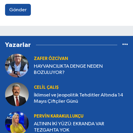
Gönder
Yazarlar
ZAFER ÖZCİVAN
HAYVANCILIKTA DENGE NEDEN
BOZULUYOR?
CELIL ÇALIŞ
İklimsel ve Jeopolitik Tehditler Altında 14
Mayıs Çiftçiler Günü
PERVIN KARAKULLUKÇU
ALTININ İKİ YÜZÜ: EKRANDA VAR
TEZGAHTA YOK