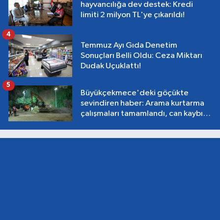
hayvancılığa dev destek: Kredi
limiti 2 milyon TL'ye çıkarıldı!
4
Temmuz Ayı Gıda Denetim
Sonuçları Belli Oldu: Ceza Miktarı
Dudak Uçuklattı!
5
Büyükçekmece'deki göçükte
sevindiren haber: Arama kurtarma
çalışmaları tamamlandı, can kaybı
yok!