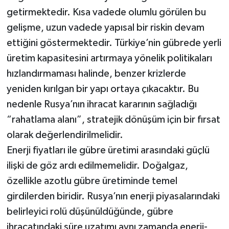
getirmektedir. Kısa vadede olumlu görülen bu
gelişme, uzun vadede yapısal bir riskin devam
ettiğini göstermektedir. Türkiye’nin gübrede yerli
üretim kapasitesini artırmaya yönelik politikaları
hızlandırmaması halinde, benzer krizlerde
yeniden kırılgan bir yapı ortaya çıkacaktır. Bu
nedenle Rusya’nın ihracat kararının sağladığı
“rahatlama alanı”, stratejik dönüşüm için bir fırsat
olarak değerlendirilmelidir.
Enerji fiyatları ile gübre üretimi arasındaki güçlü
ilişki de göz ardı edilmemelidir. Doğalgaz,
özellikle azotlu gübre üretiminde temel
girdilerden biridir. Rusya’nın enerji piyasalarındaki
belirleyici rolü düşünüldüğünde, gübre
ihracatındaki süre uzatımı aynı zamanda enerji-