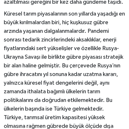
azaltılması gereğini bir kez daha gündeme taşıdı.
Küresel tarım piyasalarının son yıllarda yaşadığı en
büyük kırılmalardan biri, hiç kuşkusuz gübre
arzında yaşanan dalgalanmalardır. Pandemi
sonrası tedarik zincirlerindeki aksaklıklar, enerji
fiyatlarındaki sert yükselişler ve özellikle Rusya-
Ukrayna Savaşı ile birlikte gübre piyasası stratejik
bir alan haline gelmiştir. Bu çerçevede Rusya’nın
gübre ihracatını yıl sonuna kadar uzatma kararı,
yalnızca küresel fiyat dengelerini değil, aynı
zamanda ithalata bağımlı ülkelerin tarım
politikalarını da doğrudan etkilemektedir. Bu
ülkelerin başında ise Türkiye gelmektedir.
Türkiye, tarımsal üretim kapasitesi yüksek
olmasına rağmen gübrede büyük ölçüde dışa