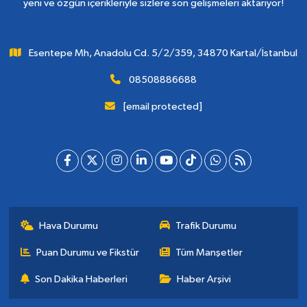
yeni ve özgün içerikleriyle sizlere son gelişmeleri aktarıyor!
Esentepe Mh, Anadolu Cd. 5/2/359, 34870 Kartal/İstanbul
08508886688
[email protected]
Hava Durumu
Trafik Durumu
Puan Durumu ve Fikstür
Tüm Manşetler
Son Dakika Haberleri
Haber Arşivi