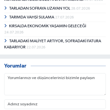
TARLADAN SOFRAYA UZAYAN YOL
28.07.2026
TARIMDA VAHŞİ SULAMA
27.07.2026
KIRSALDA EKONOMİK YAŞAMIN GELECEĞİ
24.07.2026
TARLADAKİ MALİYET ARTIYOR, SOFRADAKİ FATURA
KABARIYOR
22.07.2026
Yorumlar