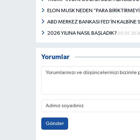
ELON MUSK NEDEN “PARA BİRİKTİRMEYİ
ABD MERKEZ BANKASI FED’İN KALBİNE
2026 YILINA NASIL BAŞLADIK?
05.01.202
Yorumlar
Gönder