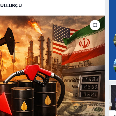
KULLUKÇU