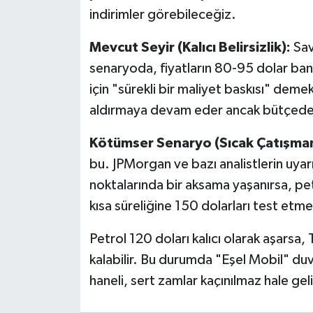
indirimler görebileceğiz.
Mevcut Seyir (Kalıcı Belirsizlik):
Sav
senaryoda, fiyatların 80-95 dolar ba
için "sürekli bir maliyet baskısı" dem
aldırmaya devam eder ancak bütçedeki 
Kötümser Senaryo (Sıcak Çatışman
bu. JPMorgan ve bazı analistlerin uyarı
noktalarında bir aksama yaşanırsa, pe
kısa süreliğine 150 dolarları test etm
Petrol 120 doları kalıcı olarak aşarsa
kalabilir. Bu durumda "Eşel Mobil" duv
haneli, sert zamlar kaçınılmaz hale geli