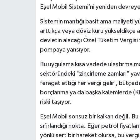
Eşel Mobil Sistemi’ni yeniden devreye
Sistemin mantığı basit ama maliyeti yü
arttıkça veya döviz kuru yükseldikçe
devletin alacağı Özel Tüketim Vergisi 
pompaya yansıyor.
Bu uygulama kısa vadede ulaştırma mal
sektöründeki "zincirleme zamları" yav
feragat ettiği her vergi geliri, bütçede
borçlanma ya da başka kalemlerde (KDV
riski taşıyor.
Eşel Mobil sonsuz bir kalkan değil. Bu
sıfırlandığı nokta. Eğer petrol fiyatl
yönlü sert bir hareket olursa, bu vergi