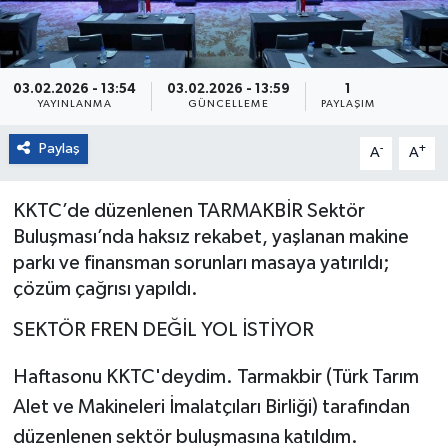
03.02.2026 - 13:54
03.02.2026 - 13:59
1
YAYINLANMA
GÜNCELLEME
PAYLAŞIM
Paylaş
-
+
A
A
KKTC’de düzenlenen TARMAKBİR Sektör
Buluşması’nda haksız rekabet, yaşlanan makine
parkı ve finansman sorunları masaya yatırıldı;
çözüm çağrısı yapıldı.
SEKTÖR FREN DEĞİL YOL İSTİYOR
Haftasonu KKTC'deydim. Tarmakbir (Türk Tarım
Alet ve Makineleri İmalatçıları Birliği) tarafından
düzenlenen sektör buluşmasına katıldım.