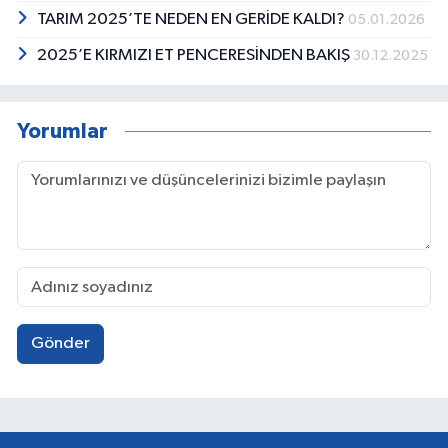
TARIM 2025’TE NEDEN EN GERİDE KALDI?
05.01.2026
2025’E KIRMIZI ET PENCERESİNDEN BAKIŞ
30.12.2025
Yorumlar
Gönder