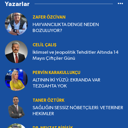
Yazarlar
ZAFER ÖZCİVAN
HAYVANCILIKTA DENGE NEDEN
BOZULUYOR?
CELIL ÇALIŞ
İklimsel ve Jeopolitik Tehditler Altında 14
Mayıs Çiftçiler Günü
PERVIN KARAKULLUKÇU
ALTININ İKİ YÜZÜ: EKRANDA VAR
TEZGAHTA YOK
TANER ÖZTÜRK
SAĞLIĞIN SESSİZ NÖBETÇİLERİ: VETERİNER
HEKİMLER