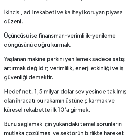
İkincisi, adil rekabeti ve kaliteyi koruyan piyasa
düzeni.
Üçüncüsü ise finansman–verimlilik–yenileme
döngüsünü doğru kurmak.
Yaşlanan makine parkını yenilemek sadece satış
artırmak değildir; verimlilik, enerji etkinliği ve iş
güvenliği demektir.
Hedef net. 1,5 milyar dolar seviyesinde takılmış
olan ihracatı bu rakamın üstüne çıkarmak ve
küresel rekabette ilk 10'a girmek.
Bunu sağlamak için yukarıdaki temel sorunların
mutlaka çözülmesi ve sektörün birlikte hareket