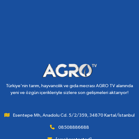
Türkiye'nin tarım, hayvancılık ve gıda mecrası AGRO TV alanında
yeni ve özgün içerikleriyle sizlere son gelişmeleri aktarıyor!
Esentepe Mh, Anadolu Cd. 5/2/359, 34870 Kartal/İstanbul
08508886688