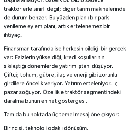
başına anlatıyor. Üstelik bu tablo sadece
traktörlerle sınırlı değil; diğer tarım makinelerinde
de durum benzer. Bu yüzden planlı bir park
yenileme eylem planı, artık ertelenemez bir
ihtiyaç.
Finansman tarafında ise herkesin bildiği bir gerçek
var: Faizlerin yükseldiği, kredi koşullarının
sıkılaştığı dönemlerde yatırım iştahı düşüyor.
Çiftçi; tohum, gübre, ilaç ve enerji gibi zorunlu
girdilere öncelik veriyor. Yatırım erteleniyor. İç
pazar soğuyor. Özellikle traktör segmentindeki
daralma bunun en net göstergesi.
Tam da bu noktada üç temel mesaj öne çıkıyor:
Birincisi, teknoloji odaklı dönüşüm.