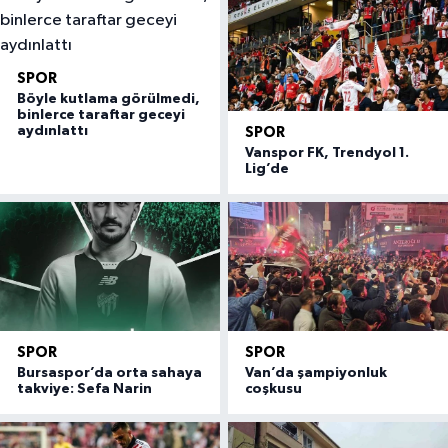
SPOR
Böyle kutlama görülmedi,
binlerce taraftar geceyi
aydınlattı
SPOR
Vanspor FK, Trendyol 1.
Lig’de
SPOR
SPOR
Bursaspor’da orta sahaya
Van’da şampiyonluk
takviye: Sefa Narin
coşkusu