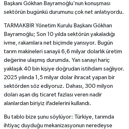
Başkanı Gökhan Bayramoğlu'nun konuşması
sektörün bugünkü durumunu çok net anlatıyordu.
TARMAKBİR Yönetim Kurulu Başkanı Gökhan
Bayramoğlu; Son 10 yılda sektörün yakaladığı
ivme, rakamlara net biçimde yansıyor. Bugün
tarım makineleri sanayii 6,6 milyar dolarlık üretim
değerine ulaşmış durumda. Yan sanayi hariç
yaklaşık 40 bin kişiye doğrudan istihdam sağlıyor.
2025 yılında 1,5 milyar dolar ihracat yapan bir
sektörden söz ediyoruz. Dahası, 300 milyon
doları aşan dış ticaret fazlası veren nadir
alanlardan biriyiz ifadelerini kullandı.
Bu tablo bize şunu söylüyor: Türkiye, tarımda
ihtiyaç duyduğu mekanizasyonun neredeyse