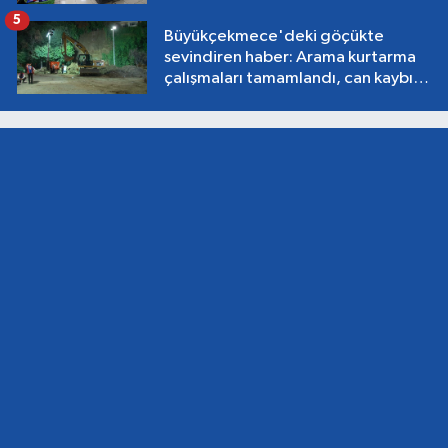
5
Büyükçekmece'deki göçükte
sevindiren haber: Arama kurtarma
çalışmaları tamamlandı, can kaybı
yok!